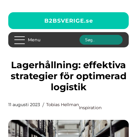
B2BSVERIGE.
se
Menu
Lagerhållning: effektiva
strategier för optimerad
logistik
11 augusti 2023
Tobias Hellman
Inspiration