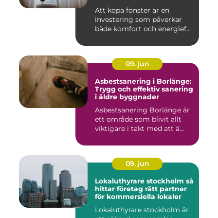
Att köpa fönster är en
investering som påverkar
både komfort och energief...
09. jun
Asbestsanering i Borlänge:
Trygg och effektiv sanering
i äldre byggnader
Asbestsanering Borlänge är
ett område som blivit allt
viktigare i takt med att ä...
09. jun
Lokaluthyrare stockholm så
hittar företag rätt partner
för kommersiella lokaler
Lokaluthyrare stockholm är