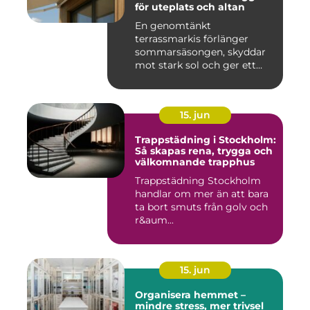
för uteplats och altan
En genomtänkt
terrassmarkis förlänger
sommarsäsongen, skyddar
mot stark sol och ger ett
behagligare ...
15. jun
Trappstädning i Stockholm:
Så skapas rena, trygga och
välkomnande trapphus
Trappstädning Stockholm
handlar om mer än att bara
ta bort smuts från golv och
r&aum...
15. jun
Organisera hemmet –
mindre stress, mer trivsel