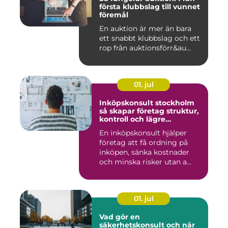
första klubbslag till vunnet
föremål
En auktion är mer än bara
ett snabbt klubbslag och ett
rop från auktionsförr&au...
01. jul
Inköpskonsult stockholm
så skapar företag struktur,
kontroll och lägre
kostnader
En inköpskonsult hjälper
företag att få ordning på
inköpen, sänka kostnader
och minska risker utan a...
01. jul
Vad gör en
säkerhetskonsult och när