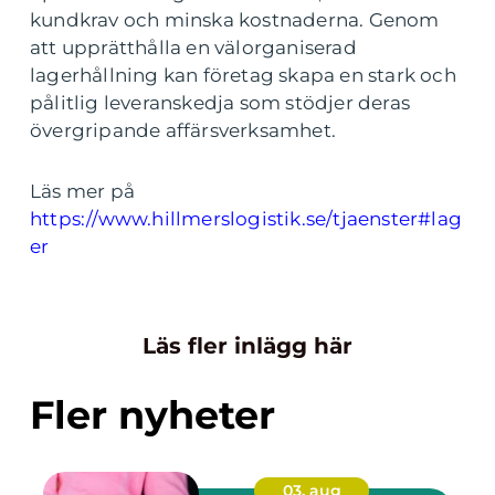
kundkrav och minska kostnaderna. Genom
att upprätthålla en välorganiserad
lagerhållning kan företag skapa en stark och
pålitlig leveranskedja som stödjer deras
övergripande affärsverksamhet.
Läs mer på
https://www.hillmerslogistik.se/tjaenster#lag
er
Läs fler inlägg här
Fler nyheter
03. aug