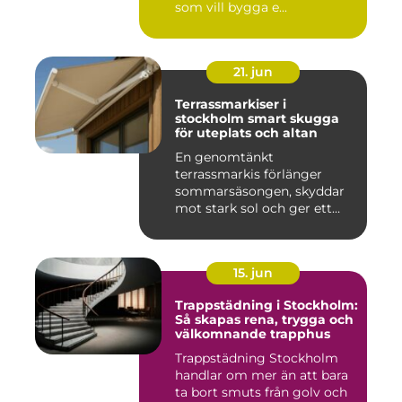
som vill bygga e...
21. jun
Terrassmarkiser i
stockholm smart skugga
för uteplats och altan
En genomtänkt
terrassmarkis förlänger
sommarsäsongen, skyddar
mot stark sol och ger ett
behagligare ...
15. jun
Trappstädning i Stockholm:
Så skapas rena, trygga och
välkomnande trapphus
Trappstädning Stockholm
handlar om mer än att bara
ta bort smuts från golv och