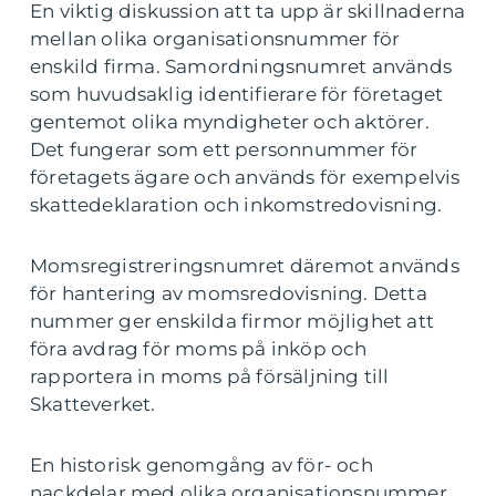
En viktig diskussion att ta upp är skillnaderna
mellan olika organisationsnummer för
enskild firma. Samordningsnumret används
som huvudsaklig identifierare för företaget
gentemot olika myndigheter och aktörer.
Det fungerar som ett personnummer för
företagets ägare och används för exempelvis
skattedeklaration och inkomstredovisning.
Momsregistreringsnumret däremot används
för hantering av momsredovisning. Detta
nummer ger enskilda firmor möjlighet att
föra avdrag för moms på inköp och
rapportera in moms på försäljning till
Skatteverket.
En historisk genomgång av för- och
nackdelar med olika organisationsnummer