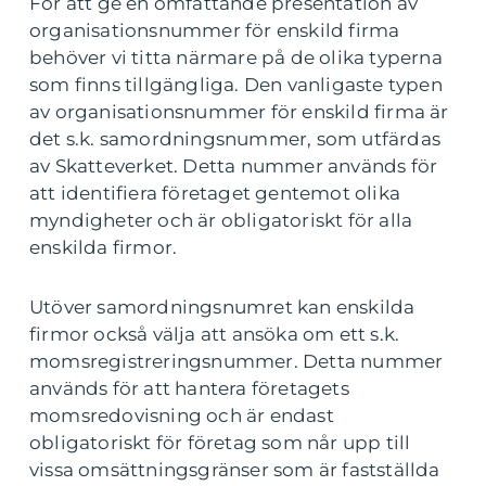
För att ge en omfattande presentation av
organisationsnummer för enskild firma
behöver vi titta närmare på de olika typerna
som finns tillgängliga. Den vanligaste typen
av organisationsnummer för enskild firma är
det s.k. samordningsnummer, som utfärdas
av Skatteverket. Detta nummer används för
att identifiera företaget gentemot olika
myndigheter och är obligatoriskt för alla
enskilda firmor.
Utöver samordningsnumret kan enskilda
firmor också välja att ansöka om ett s.k.
momsregistreringsnummer. Detta nummer
används för att hantera företagets
momsredovisning och är endast
obligatoriskt för företag som når upp till
vissa omsättningsgränser som är fastställda