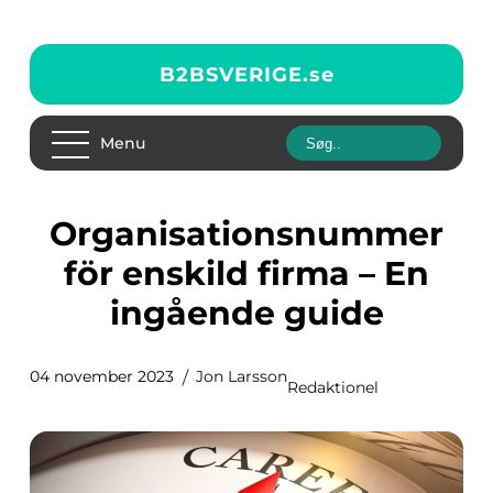
B2BSVERIGE.
se
Menu
Organisationsnummer
för enskild firma – En
ingående guide
04 november 2023
Jon Larsson
Redaktionel