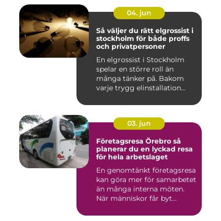
04. jun
Så väljer du rätt elgrossist i
stockholm för både proffs
och privatpersoner
En elgrossist i Stockholm
spelar en större roll än
många tänker på. Bakom
varje trygg elinstallation...
03. jun
Företagsresa Örebro så
planerar du en lyckad resa
för hela arbetslaget
En genomtänkt företagsresa
kan göra mer för samarbetet
än många interna möten.
När människor får byt...