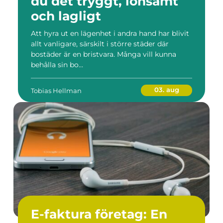
du det tryggt, lönsamt
och lagligt
Att hyra ut en lägenhet i andra hand har blivit
allt vanligare, särskilt i större städer där
bostäder är en bristvara. Många vill kunna
behålla sin bo...
03. aug
Tobias Hellman
E-faktura företag: En