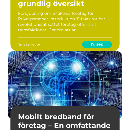
grundlig översikt
Fördjupning om e-faktura företag för
Privatpersoner Introduktion: E-fakturor har
revolutionerat sättet företag utför sina
transfaktioner. Genom att an...
17. sep
Jon Larsson
Mobilt bredband för
företag – En omfattande