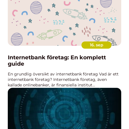
16. sep
Internetbank företag: En komplett
guide
En grundlig översikt av internetbank företag Vad är ett
internetbank företag? Internetbank företag, även
kallade onlinebanker, är finansiella institut...