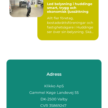
Led belysning i huddinge
smart, trygg och
ekonomisk ljussättning
Allt fler företag,
bostadsrättsföreningar och
fastighetsägare i Huddinge
ser över sin belysning. Skä...
Adress