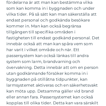
fördelarna är att man kan bestämma vilka
som kan komma in i byggnaden och under
vilka tider. På så sätt kan man säkerställa att
endast personal och godkända besökare
kommer in. Man kan också begränsa
tillgången till specifika områden i
fastigheten till endast godkänd personal. Det
innebär också att man kan spåra vem som
har varit i vilket område och när. Ett
passersystem kan också länkas till andra
system som larm, brandvarning och
övervakning. Detta innebär att om en person
utan godkännande försöker komma in i
byggnaden på otillåtna tidpunkter, kan
larmsystemet aktiveras och en säkerhetsvakt
kan möta upp. Detsamma gäller vid brand
eller annan fara. Passersystemet kan också
kopplas till olika tider. Detta kan vara särskilt