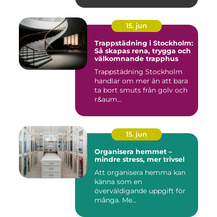
behagligare ...
15. jun
Trappstädning i Stockholm:
Så skapas rena, trygga och
välkomnande trapphus
Trappstädning Stockholm
handlar om mer än att bara
ta bort smuts från golv och
r&aum...
15. jun
Organisera hemmet –
mindre stress, mer trivsel
Att organisera hemma kan
känna som en
överväldigande uppgift för
många. Me...