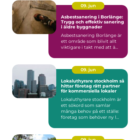
09. jun
Asbestsanering i Borlänge:
Trygg och effektiv sanering
i äldre byggnader
Asbestsanering Borlänge är
ett område som blivit allt
viktigare i takt med att ä...
09. jun
Lokaluthyrare stockholm så
hittar företag rätt partner
för kommersiella lokaler
Lokaluthyrare stockholm är
ett sökord som samlar
många behov på ett ställe:
företag som behöver ny l...
09. jun