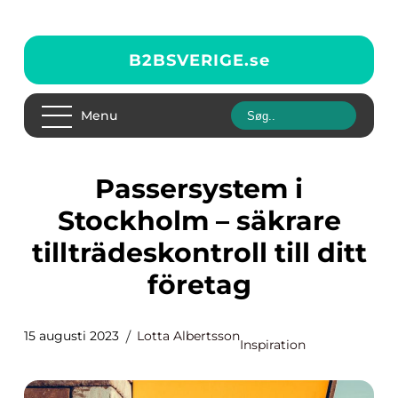
B2BSVERIGE.
se
Menu
Passersystem i
Stockholm – säkrare
tillträdeskontroll till ditt
företag
15 augusti 2023
Lotta Albertsson
Inspiration