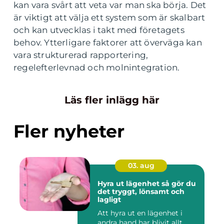
kan vara svårt att veta var man ska börja. Det
är viktigt att välja ett system som är skalbart
och kan utvecklas i takt med företagets
behov. Ytterligare faktorer att överväga kan
vara strukturerad rapportering,
regelefterlevnad och molnintegration.
Läs fler inlägg här
Fler nyheter
03. aug
Hyra ut lägenhet så gör du
det tryggt, lönsamt och
lagligt
Att hyra ut en lägenhet i
andra hand har blivit allt