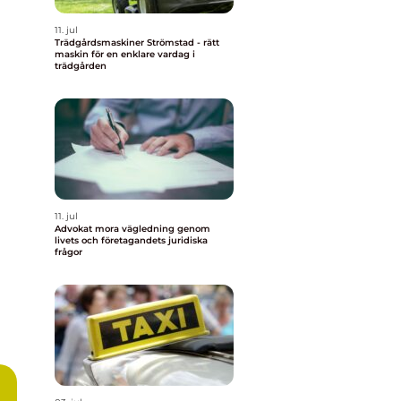
11. jul
Trädgårdsmaskiner Strömstad - rätt
maskin för en enklare vardag i
trädgården
11. jul
Advokat mora vägledning genom
livets och företagandets juridiska
frågor