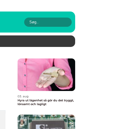
03. aug
Hyra ut lägenhet så gör du det tryggt,
lönsamt och lagligt