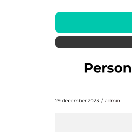
personalkostnader per
29 december 2023
admin