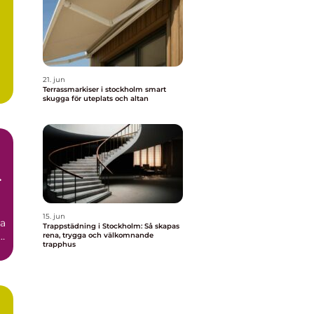
21. jun
Terrassmarkiser i stockholm smart
skugga för uteplats och altan
15. jun
ta
Trappstädning i Stockholm: Så skapas
rena, trygga och välkomnande
trapphus