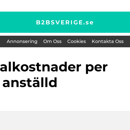
B2BSVERIGE.
se
Annonsering
Om Oss
Cookies
Kontakta Oss
anställd