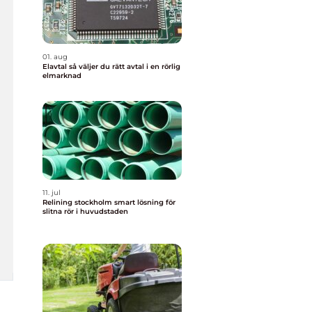
01. aug
Elavtal så väljer du rätt avtal i en rörlig
elmarknad
11. jul
Relining stockholm smart lösning för
slitna rör i huvudstaden