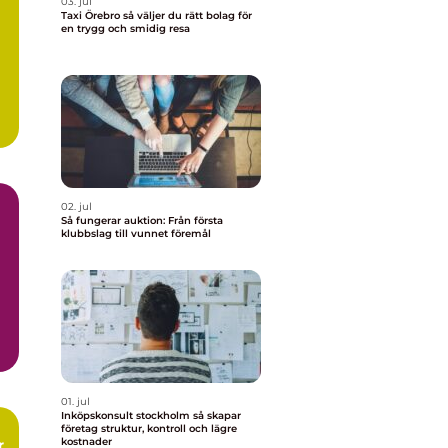
03. jul
Taxi Örebro så väljer du rätt bolag för
en trygg och smidig resa
h
02. jul
Så fungerar auktion: Från första
klubbslag till vunnet föremål
01. jul
Inköpskonsult stockholm så skapar
företag struktur, kontroll och lägre
kostnader