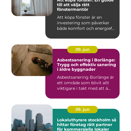
Att köpa fönster: En guide
till att välja rätt
fönstermontör
Att köpa fönster är en
investering som påverkar
både komfort och energief...
09. jun
Asbestsanering i Borlänge:
Trygg och effektiv sanering
i äldre byggnader
Asbestsanering Borlänge är
ett område som blivit allt
viktigare i takt med att ä...
09. jun
Lokaluthyrare stockholm så
hittar företag rätt partner
för kommersiella lokaler