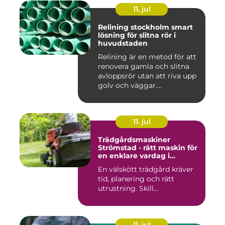
11. jul
Relining stockholm smart
lösning för slitna rör i
huvudstaden
Relining är en metod för att
renovera gamla och slitna
avloppsrör utan att riva upp
golv och väggar....
11. jul
Trädgårdsmaskiner
Strömstad - rätt maskin för
en enklare vardag i
trädgården
En välskött trädgård kräver
tid, planering och rätt
utrustning. Skill...
11. jul