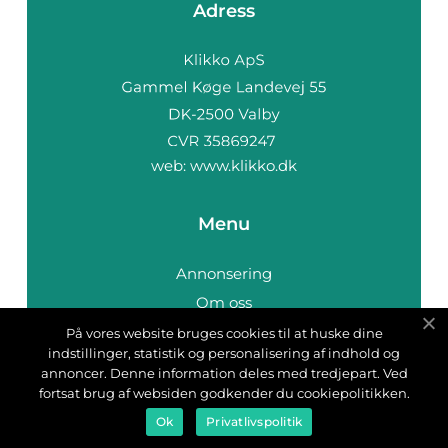
Adress
web:
www.klikko.dk
Menu
Annonsering
Om oss
Cookies
På vores website bruges cookies til at huske dine
indstillinger, statistik og personalisering af indhold og
Kontakta oss
annoncer. Denne information deles med tredjepart. Ved
Sitemap
fortsat brug af websiden godkender du cookiepolitikken.
Ok
Privatlivspolitik