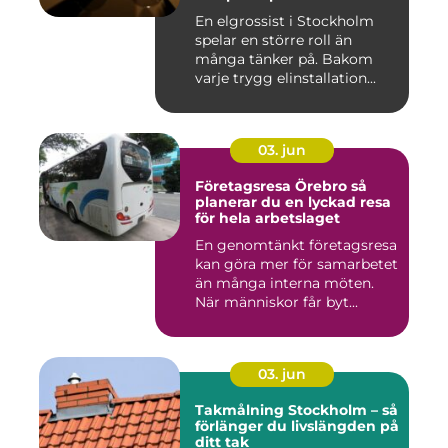
En elgrossist i Stockholm
spelar en större roll än
många tänker på. Bakom
varje trygg elinstallation...
03. jun
Företagsresa Örebro så
planerar du en lyckad resa
för hela arbetslaget
En genomtänkt företagsresa
kan göra mer för samarbetet
än många interna möten.
När människor får byt...
03. jun
Takmålning Stockholm – så
förlänger du livslängden på
ditt tak