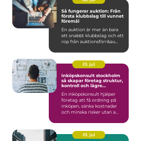
Så fungerar auktion: Från
första klubbslag till vunnet
föremål
En auktion är mer än bara
ett snabbt klubbslag och ett
rop från auktionsförr&au...
01. jul
Inköpskonsult stockholm
så skapar företag struktur,
kontroll och lägre
kostnader
En inköpskonsult hjälper
företag att få ordning på
inköpen, sänka kostnader
och minska risker utan a...
01. jul