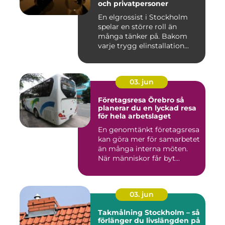
och privatpersoner
En elgrossist i Stockholm
spelar en större roll än
många tänker på. Bakom
varje trygg elinstallation...
03. jun
Företagsresa Örebro så
planerar du en lyckad resa
för hela arbetslaget
En genomtänkt företagsresa
kan göra mer för samarbetet
än många interna möten.
När människor får byt...
03. jun
Takmålning Stockholm – så
förlänger du livslängden på