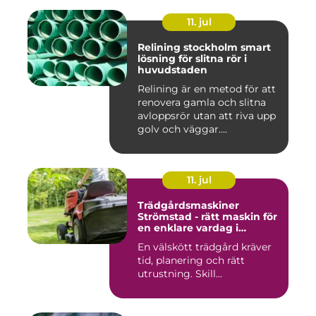
11. jul
Relining stockholm smart
lösning för slitna rör i
huvudstaden
Relining är en metod för att
renovera gamla och slitna
avloppsrör utan att riva upp
golv och väggar....
11. jul
Trädgårdsmaskiner
Strömstad - rätt maskin för
en enklare vardag i
trädgården
En välskött trädgård kräver
tid, planering och rätt
utrustning. Skill...