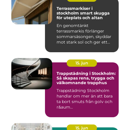
Terrassmarkiser i
stockholm smart skugga
för uteplats och altan
En genomtänkt
terrassmarkis förlänger
sommarsäsongen, skyddar
mot stark sol och ger ett
behagligare ...
15. jun
Trappstädning i Stockholm:
Så skapas rena, trygga och
välkomnande trapphus
Trappstädning Stockholm
handlar om mer än att bara
ta bort smuts från golv och
r&aum...
15. jun