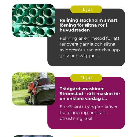
11. jul
Relining stockholm smart
lösning för slitna rör i
huvudstaden
Relining är en metod för att
renovera gamla och slitna
avloppsrör utan att riva upp
golv och väggar....
11. jul
Trädgårdsmaskiner
Strömstad - rätt maskin för
en enklare vardag i
trädgården
En välskött trädgård kräver
tid, planering och rätt
utrustning. Skill...