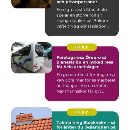
och privatpersoner
En elgrossist i Stockholm
spelar en större roll än
många tänker på. Bakom
varje trygg elinstallation...
03. jun
Företagsresa Örebro så
planerar du en lyckad resa
för hela arbetslaget
En genomtänkt företagsresa
kan göra mer för samarbetet
än många interna möten.
När människor får byt...
03. jun
Takmålning Stockholm – så
förlänger du livslängden på