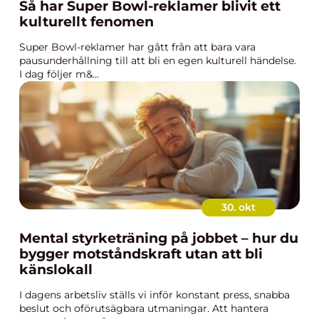
Så har Super Bowl-reklamer blivit ett
kulturellt fenomen
Super Bowl-reklamer har gått från att bara vara
pausunderhållning till att bli en egen kulturell händelse.
I dag följer m&...
30. okt
Mental styrketräning på jobbet – hur du
bygger motståndskraft utan att bli
känslokall
I dagens arbetsliv ställs vi inför konstant press, snabba
beslut och oförutsägbara utmaningar. Att hantera