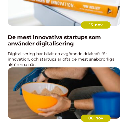
13. nov
De mest innovativa startups som
använder digitalisering
Digitalisering har blivit en avgörande drivkraft för
innovation, och startups är ofta de mest snabbrörliga
aktörerna när...
06. nov