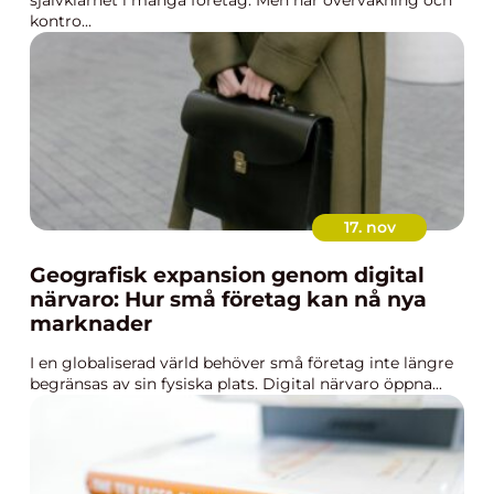
självklarhet i många företag. Men när övervakning och
kontro...
17. nov
Geografisk expansion genom digital
närvaro: Hur små företag kan nå nya
marknader
I en globaliserad värld behöver små företag inte längre
begränsas av sin fysiska plats. Digital närvaro öppna...