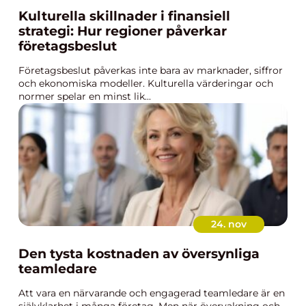
Kulturella skillnader i finansiell
strategi: Hur regioner påverkar
företagsbeslut
Företagsbeslut påverkas inte bara av marknader, siffror
och ekonomiska modeller. Kulturella värderingar och
normer spelar en minst lik...
24. nov
Den tysta kostnaden av översynliga
teamledare
Att vara en närvarande och engagerad teamledare är en