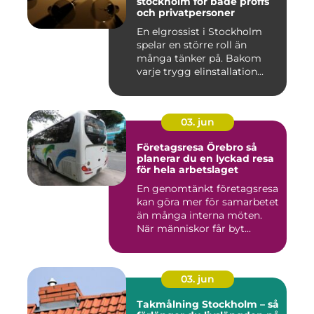
stockholm för både proffs
och privatpersoner
En elgrossist i Stockholm
spelar en större roll än
många tänker på. Bakom
varje trygg elinstallation...
03. jun
Företagsresa Örebro så
planerar du en lyckad resa
för hela arbetslaget
En genomtänkt företagsresa
kan göra mer för samarbetet
än många interna möten.
När människor får byt...
03. jun
Takmålning Stockholm – så