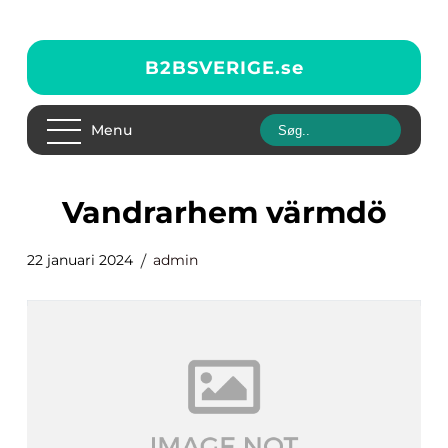
B2BSVERIGE.
se
Menu
vandrarhem värmdö
22 januari 2024
admin