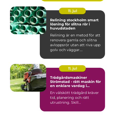
11. jul
Relining stockholm smart
lösning för slitna rör i
huvudstaden
Relining är en metod för att
renovera gamla och slitna
avloppsrör utan att riva upp
golv och väggar....
11. jul
Trädgårdsmaskiner
Strömstad - rätt maskin för
en enklare vardag i
trädgården
En välskött trädgård kräver
tid, planering och rätt
utrustning. Skill...