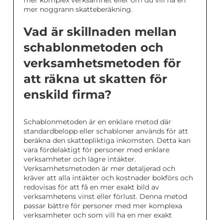
mer komplex verksamhet eller om du vill ha en
mer noggrann skatteberäkning.
Vad är skillnaden mellan
schablonmetoden och
verksamhetsmetoden för
att räkna ut skatten för
enskild firma?
Schablonmetoden är en enklare metod där
standardbelopp eller schabloner används för att
beräkna den skattepliktiga inkomsten. Detta kan
vara fördelaktigt för personer med enklare
verksamheter och lägre intäkter.
Verksamhetsmetoden är mer detaljerad och
kräver att alla intäkter och kostnader bokförs och
redovisas för att få en mer exakt bild av
verksamhetens vinst eller förlust. Denna metod
passar bättre för personer med mer komplexa
verksamheter och som vill ha en mer exakt