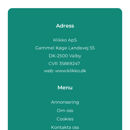
Adress
web:
www.klikko.dk
Menu
Annonsering
Om oss
Cookies
Kontakta oss