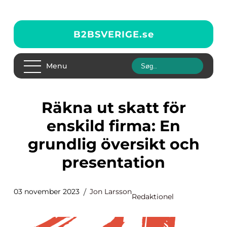
B2BSVERIGE.
se
Menu
Räkna ut skatt för
enskild firma: En
grundlig översikt och
presentation
03 november 2023
Jon Larsson
Redaktionel