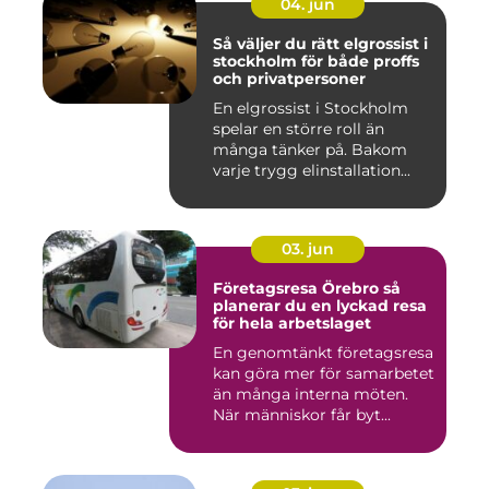
04. jun
Så väljer du rätt elgrossist i
stockholm för både proffs
och privatpersoner
En elgrossist i Stockholm
spelar en större roll än
många tänker på. Bakom
varje trygg elinstallation...
03. jun
Företagsresa Örebro så
planerar du en lyckad resa
för hela arbetslaget
En genomtänkt företagsresa
kan göra mer för samarbetet
än många interna möten.
När människor får byt...