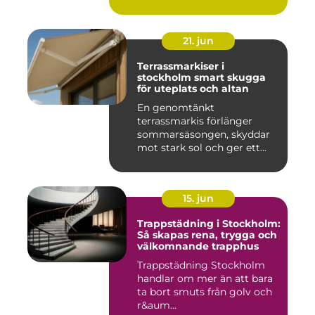
21. jun
Terrassmarkiser i
stockholm smart skugga
för uteplats och altan
En genomtänkt
terrassmarkis förlänger
sommarsäsongen, skyddar
mot stark sol och ger ett
behagligare ...
15. jun
Trappstädning i Stockholm:
Så skapas rena, trygga och
välkomnande trapphus
Trappstädning Stockholm
handlar om mer än att bara
ta bort smuts från golv och
r&aum...