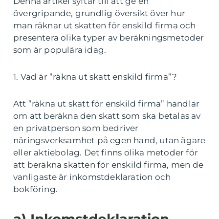
Denna artikel syftar till att ge en
övergripande, grundlig översikt över hur
man räknar ut skatten för enskild firma och
presentera olika typer av beräkningsmetoder
som är populära idag.
1. Vad är ”räkna ut skatt enskild firma”?
Att ”räkna ut skatt för enskild firma” handlar
om att beräkna den skatt som ska betalas av
en privatperson som bedriver
näringsverksamhet på egen hand, utan ägare
eller aktiebolag. Det finns olika metoder för
att beräkna skatten för enskild firma, men de
vanligaste är inkomstdeklaration och
bokföring.